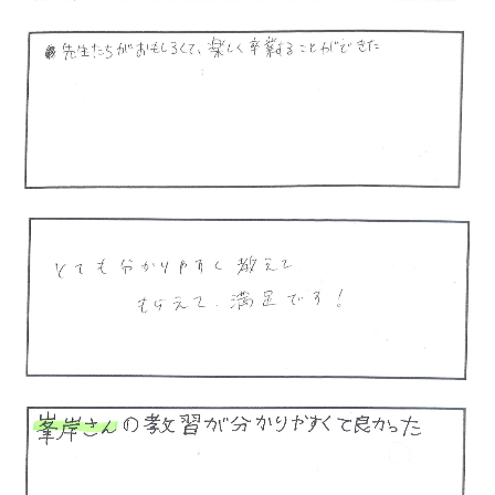
お問い合わせ
職員紹介
採用情報
高齢者講習
法人・企業講習について
園児・児童・学生向け
運転免許をお持ちの方向け
motorad alpha
卒業生の声