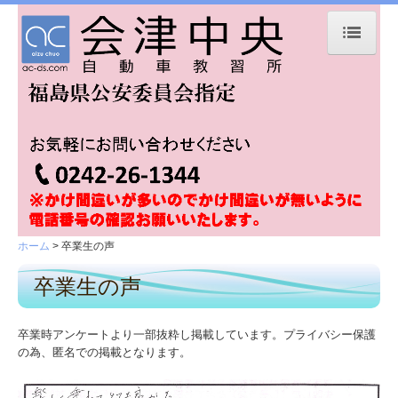
ホーム
お知らせ
入校手続き
卒業式くす玉割
卒業式くす玉割 2
ホーム
卒業生の声
卒業式くす玉割 3
卒業生の声
卒業式くす玉割 4
卒業時アンケートより一部抜粋し掲載しています。プライバシー保護
卒業式くす玉割 5
の為、匿名での掲載となります。
卒業式くす玉割6