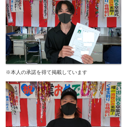
卒業式くす玉割 7
卒業式くす玉割 8
卒業式くす玉割 9
卒業式くす玉割 10
卒業式くす玉割 11
卒業式くす玉割 12
※本人の承諾を得て掲載しています
卒業式くす玉割 13
卒業式くす玉割 14
卒業式くす玉割 15
卒業式くす玉割 16