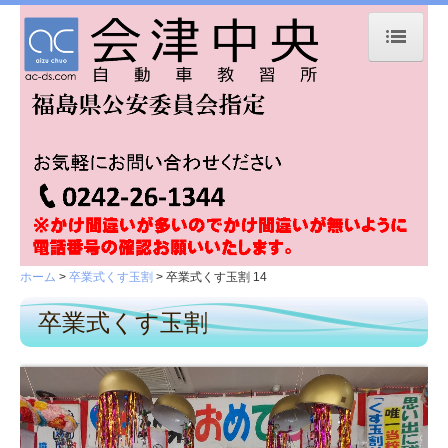
ホーム
お知らせ
入校手続き
卒業式くす玉割
卒業式くす玉割 2
ホーム
卒業式くす玉割
卒業式くす玉割 14
卒業式くす玉割 3
卒業式くす玉割
卒業式くす玉割 4
卒業式くす玉割 5
卒業式くす玉割6