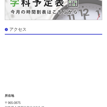
アクセス
所在地
〒965-0875